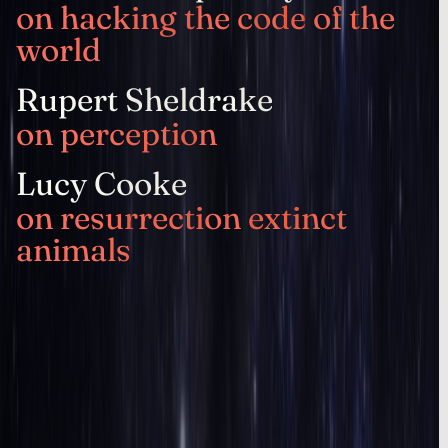
on hacking the code of the
world
Rupert Sheldrake
on perception
Lucy Cooke
on resurrection extinct
animals