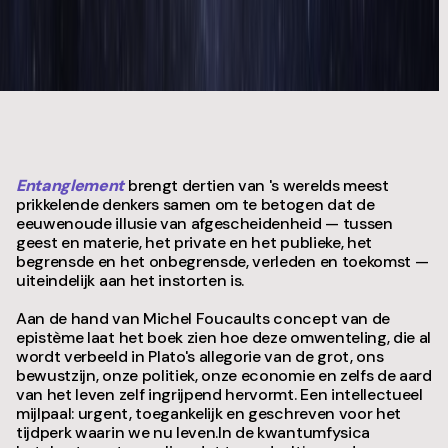
Entanglement
brengt dertien van 's werelds meest
prikkelende denkers samen om te betogen dat de
eeuwenoude illusie van afgescheidenheid — tussen
geest en materie, het private en het publieke, het
begrensde en het onbegrensde, verleden en toekomst —
uiteindelijk aan het instorten is.
Aan de hand van Michel Foucaults concept van de
epistème laat het boek zien hoe deze omwenteling, die al
wordt verbeeld in Plato's allegorie van de grot, ons
bewustzijn, onze politiek, onze economie en zelfs de aard
van het leven zelf ingrijpend hervormt. Een intellectueel
mijlpaal: urgent, toegankelijk en geschreven voor het
tijdperk waarin we nu leven.In de kwantumfysica