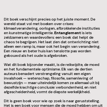
Dit boek verschijnt precies op het juiste moment. De
wereld staat vol met boeken over crises:
klimaatverandering, oorlogen, afbrokkelende instituties
en kunstmatige intelligentie.
Entanglement
is iets
zeldzamers en waardevollers: een boek dat helpt de
chaos te begrijpen. Het laat zien dat ontwrichting niet
alleen een ramp is, maar ook het begin van verandering.
Een nieuw en beter huis kan tenslotte pas worden
gebouwd als het oude is afgebroken.
Wat dit boek bijzonder maakt, is de reikwijdte, de moed
en het fundamentele optimisme. Elk van de dertien
auteurs benadert verstrengeling vanuit een eigen
invalshoek — wetenschap, filosofie, samenleving of
bewustzijn — maar uiteindelijk komen ze allemaal uit bij
dezelfde krachtige conclusie: verbondenheid, en niet
afgescheidenheid, vormt de diepste werkelijkheid.
Dit is geen boek voor wie op zoek is naar geruststelling.
Het is een boek voor mensen die de moed hebben om uit