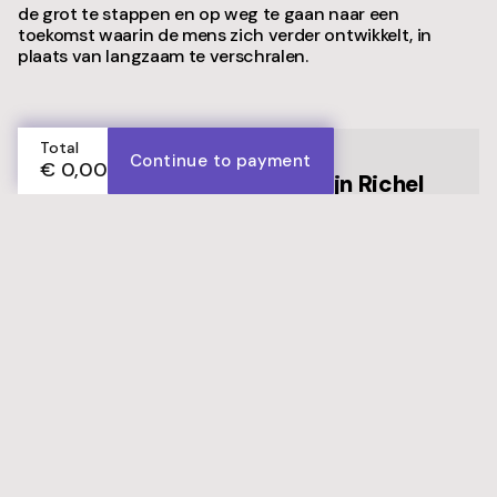
de grot te stappen en op weg te gaan naar een
toekomst waarin de mens zich verder ontwikkelt, in
plaats van langzaam te verschralen.
Total
Continue to payment
€ 0,00
Introduction by Boudewijn Richel
VIEW INTRODUCTION
Get this book