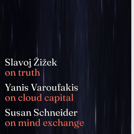
Slavoj Žižek
on truth
Yanis Varoufakis
on cloud capital
Susan Schneider
on mind exchange