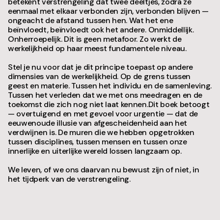
betekent verstrengeling dat twee deeltjes, zodra ze
eenmaal met elkaar verbonden zijn, verbonden blijven —
ongeacht de afstand tussen hen. Wat het ene
beïnvloedt, beïnvloedt ook het andere. Onmiddellijk.
Onherroepelijk. Dit is geen metafoor. Zo werkt de
werkelijkheid op haar meest fundamentele niveau.
Stel je nu voor dat je dit principe toepast op andere
dimensies van de werkelijkheid. Op de grens tussen
geest en materie. Tussen het individu en de samenleving.
Tussen het verleden dat we met ons meedragen en de
toekomst die zich nog niet laat kennen.Dit boek betoogt
— overtuigend en met gevoel voor urgentie — dat de
eeuwenoude illusie van afgescheidenheid aan het
verdwijnen is. De muren die we hebben opgetrokken
tussen disciplines, tussen mensen en tussen onze
innerlijke en uiterlijke wereld lossen langzaam op.
We leven, of we ons daarvan nu bewust zijn of niet, in
het tijdperk van de verstrengeling.