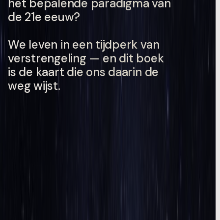
het bepalende paradigma van
de 21e eeuw?
We leven in een tijdperk van
verstrengeling — en dit boek
is de kaart die ons daarin de
weg wijst.