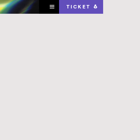
TICKET 🐧