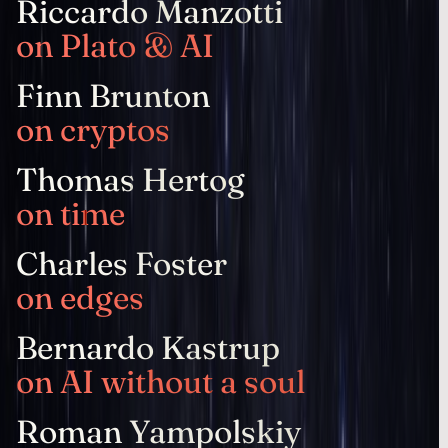
Riccardo Manzotti
on Plato & AI
Finn Brunton
on cryptos
Thomas Hertog
on time
Charles Foster
on edges
Bernardo Kastrup
on AI without a soul
Roman Yampolskiy